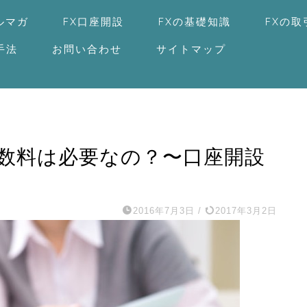
ルマガ
FX口座開設
FXの基礎知識
FXの
手法
お問い合わせ
サイトマップ
手数料は必要なの？〜口座開設
2016年7月3日
/
2017年3月2日