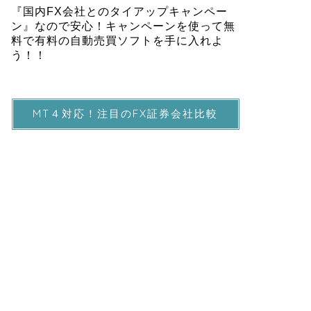
MT４対応！注目のFX証券会社比較
初心者にもおすすめのFX業者
カテゴリー
FXの取引について
トレードの種類
為替相場について