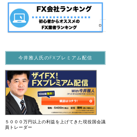
今井雅人氏のFXプレミアム配信
５０００万円以上の利益を上げてきた現役国会議
員トレーダー