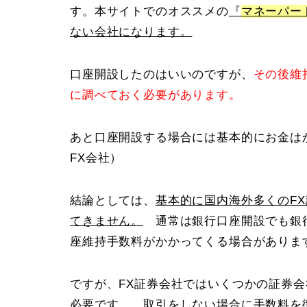
す。本サイトでのオススメの
『
マネーパー
ない会社になります。
口座開設したのはいいのですが、
その後維
に調べておく必要があります。
あと口座開設する場合には基本的にお金は
FX会社）
結論としては、
基本的に国内海外多くのF
てきません。
通常は銀行口座開設でも銀行
座維持手数料がかかってくる場合がありま
ですが、FX証券会社ではいくつかの証券
必要です。 取引をしない場合に手数料を