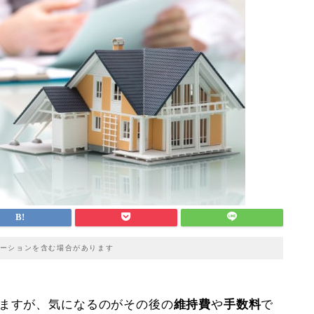
ーションを含む場合があります
きますが、気になるのがその後の
維持費
や
手数料
で