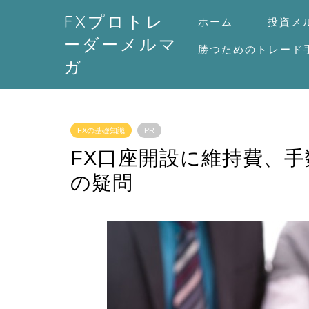
FXプロトレ
ホーム
投資メ
ーダーメルマ
勝つためのトレード
ガ
FXの基礎知識
PR
FX口座開設に維持費、
の疑問