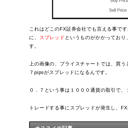
これはどこのFX証券会社でも言える事で
に、
スプレッド
というものがかかっており
す。
上の画像の、プライスチャートでは、買うとき
７pipsがスプレッドになるんです。
０．７という事は１０００通貨の取引で、
トレードする事にスプレッドが発生し、F