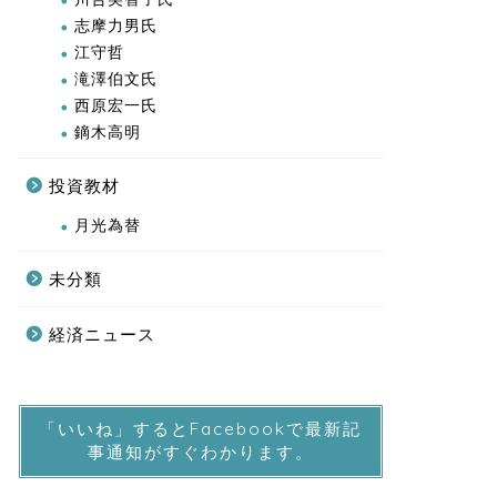
「いいね」するとFacebookで最新記
事通知がすぐわかります。
プロのメルマガが購読無料！！
無料でプロのメルマガ購読やレポートがもらえ
る！！