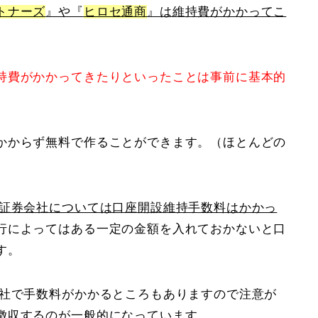
トナーズ
』や『
ヒロセ通商
』は維持費がかかってこ
持費がかかってきたりといったことは事前に基本的
かからず無料で作ることができます。（ほとんどの
X証券会社については口座開設維持手数料はかかっ
によってはある一定の金額を入れておかないと口
す。
会社で手数料がかかるところもありますので注意が
徴収するのが一般的になっています。