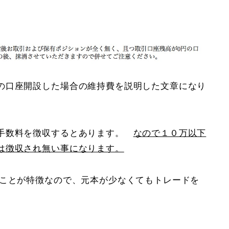
の口座開設した場合の維持費を説明した文章になり
に手数料を徴収するとあります。
なので１０万以下
は徴収され無い事になります。
ることが特徴なので、元本が少なくてもトレードを