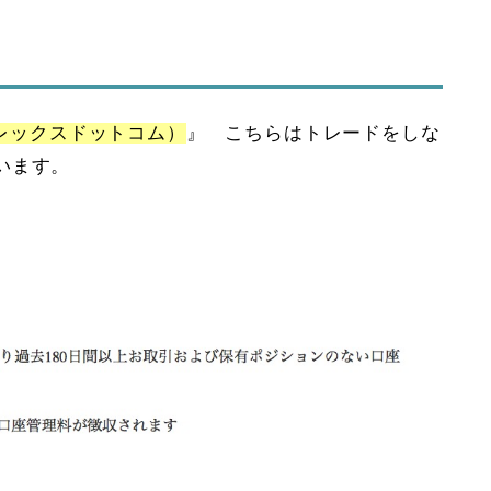
。
フォレックスドットコム）
』 こちらはトレードをしな
います。