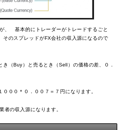
すが、 基本的にトレーダーがトレードするごと
、そのスプレッドがFX会社の収入源になるので
（Buy）と売るとき（Sell）の価格の差、０．
１０００＊０．００７＝７円になります。
X業者の収入源になります。