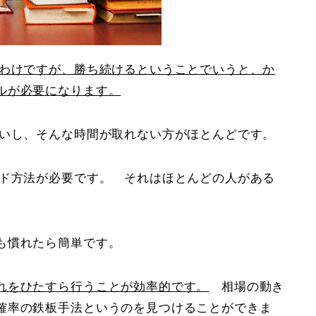
うわけですが、勝ち続けるということでいうと、か
ルが必要になります。
ないし、そんな時間が取れない方がほとんどです。
ード方法が必要です。 それはほとんどの人がある
も慣れたら簡単です。
れをひたすら行うことが効率的です。
相場の動き
確率の鉄板手法というのを見つけることができま