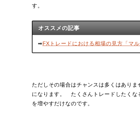
す。
オススメの記事
➡︎
FXトレードにおける相場の見方「マ
ただしその場合はチャンスは多くはありま
になります。 たくさんトレードしたくな
を増やすだけなのです。