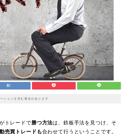
ーションを含む場合があります
がトレードで
勝つ方法
は、鉄板手法を見つけ、そ
自動売買トレードも
合わせて行うということです。