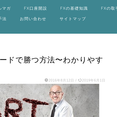
ルマガ
FX口座開設
FXの基礎知識
FXの
手法
お問い合わせ
サイトマップ
レードで勝つ方法〜わかりやす
2016年8月12日
/
2019年6月1日