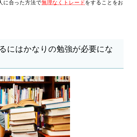
人に合った方法で
無理なくトレード
をすることをお
けるにはかなりの勉強が必要にな