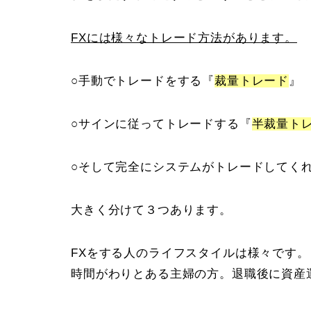
FXには様々なトレード方法があります。
○手動でトレードをする『
裁量トレード
』
○サインに従ってトレードする『
半裁量
ト
○そして完全にシステムがトレードしてく
大きく分けて３つあります。
FXをする人のライフスタイルは様々です
時間がわりとある主婦の方。退職後に資産