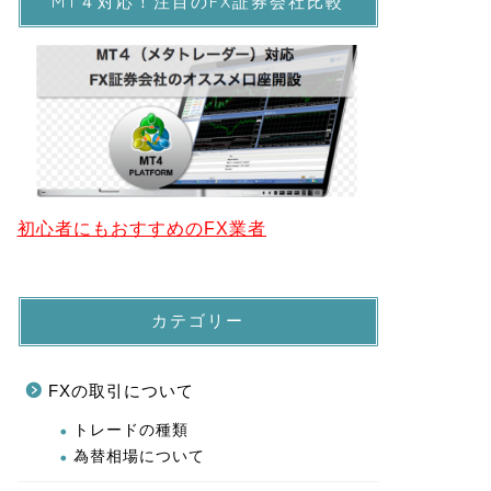
MT４対応！注目のFX証券会社比較
初心者にもおすすめのFX業者
カテゴリー
FXの取引について
トレードの種類
為替相場について