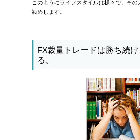
このようにライフスタイルは様々で、その
勧めします。
FX裁量トレードは勝ち続
る。