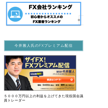
今井雅人氏のFXプレミアム配信
５０００万円以上の利益を上げてきた現役国会議
員トレーダー