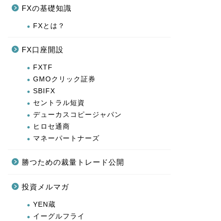
FXの基礎知識
FXとは？
FX口座開設
FXTF
GMOクリック証券
SBIFX
セントラル短資
デューカスコピージャパン
ヒロセ通商
マネーパートナーズ
勝つための裁量トレード公開
投資メルマガ
YEN蔵
イーグルフライ