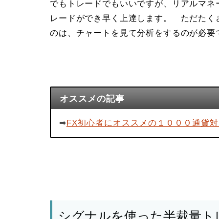
でもトレードでもいいですが、リアルマネ
レードができ早く上達します。 ただたく
のは、チャートを見て分析をするのが必要
オススメの記事
➡︎
FX初心者にオススメの１０００通貨
シグナルを使った半裁量ト