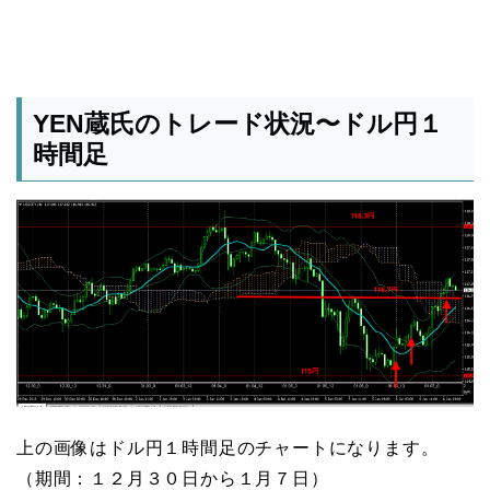
YEN蔵氏のトレード状況〜ドル円１
時間足
上の画像はドル円１時間足のチャートになります。
（期間：１２月３０日から１月７日）