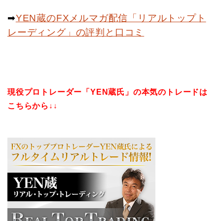
➡︎
YEN蔵のFXメルマガ配信「リアルトップト
レーディング」の評判と口コミ
現役プロトレーダー「YEN蔵氏」の本気のトレードは
こちらから↓↓