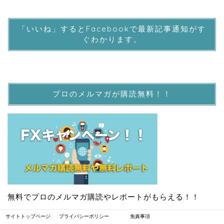
「いいね」するとFacebookで最新記事通知がす
ぐわかります。
プロのメルマガが購読無料！！
無料でプロのメルマガ購読やレポートがもらえる！！
サイトトップページ
プライバシーポリシー
免責事項