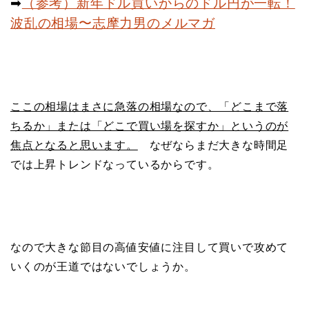
➡︎
（参考）新年ドル買いからのドル円が一転！
波乱の相場〜志摩力男のメルマガ
ここの相場はまさに急落の相場なので、「どこまで落
ちるか」または「どこで買い場を探すか」というのが
焦点となると思います。
なぜならまだ大きな時間足
では上昇トレンドなっているからです。
なので大きな節目の高値安値に注目して買いで攻めて
いくのが王道ではないでしょうか。