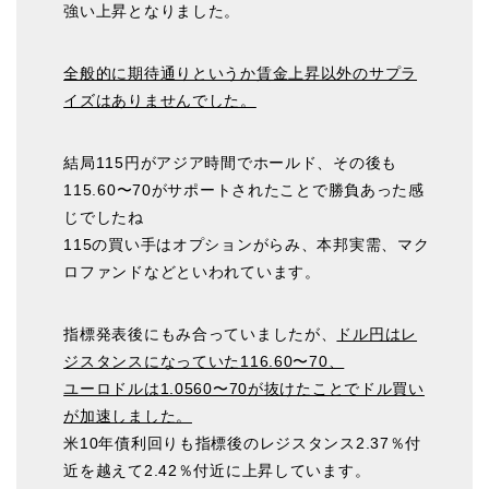
強い上昇となりました。
全般的に期待通りというか賃金上昇以外のサプラ
イズはありませんでした。
結局115円がアジア時間でホールド、その後も
115.60〜70がサポートされたことで勝負あった感
じでしたね
115の買い手はオプションがらみ、本邦実需、マク
ロファンドなどといわれています。
指標発表後にもみ合っていましたが、
ドル円はレ
ジスタンスになっていた116.60〜70、
ユーロドルは1.0560〜70が抜けたことでドル買い
が加速しました。
米10年債利回りも指標後のレジスタンス2.37％付
近を越えて2.42％付近に上昇しています。