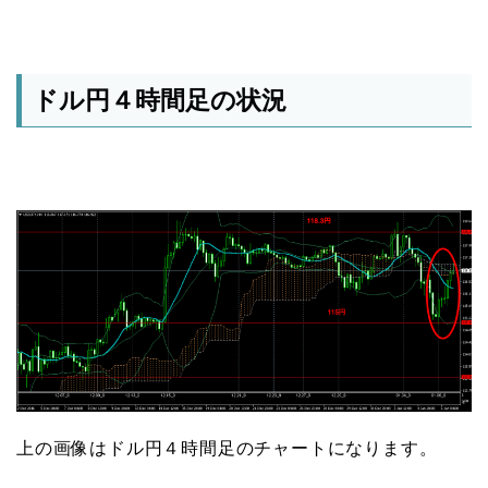
ドル円４時間足の状況
上の画像はドル円４時間足のチャートになります。