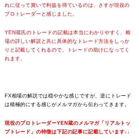
れに従って買いで利益を得ているのは、さすが現役の
プロトレーダーと感じました。
YEN蔵氏のトレードの記載は本当にわかりやすく、相
場の詳しい解説と共に具体的なトレード方法をしっか
りと記載してくれるので、トレードの助けになってく
れます。
FX相場の解説では穏やかな感じですが、逆にトレード
は積極的にする感じがメルマガから伝わってきます。
現役のプロトレーダーYEN蔵のメルマガ「リアルトッ
プトレード」の特徴は下記の記事に記載しています↓↓