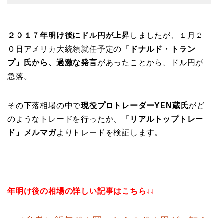
２０１７年明け後にドル円が上昇
しましたが、１月２
０日アメリカ大統領就任予定の
「ドナルド・トラン
プ」氏から、過激な発言
があったことから、ドル円が
急落。
その下落相場の中で
現役プロトレーダーYEN蔵氏
がど
のようなトレードを行ったか、
「リアルトップトレー
ド」メルマガ
よりトレードを検証します。
年明け後の相場の詳しい記事はこちら↓↓