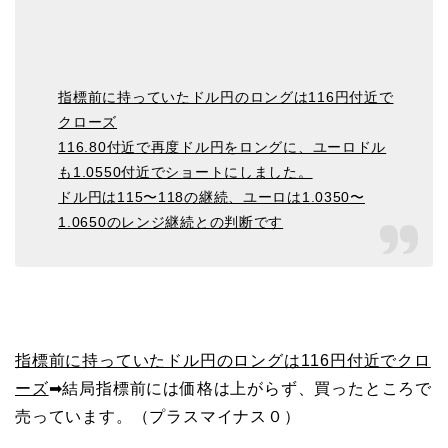
指標前に持っていたドル円のロングは116円付近で
クローズ
116.80付近で再度ドル円をロングに、ユーロドル
も1.0550付近でショートにしました。
ドル円は115〜118の継続、ユーロは1.0350〜
1.0650のレンジ継続との判断です
指標前に持っていたドル円のロングは116円付近でクロ
ーズ
➡︎結局指標前には価格は上がらず、買ったところで
売っています。（プラスマイナス０）