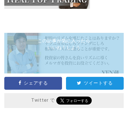
この記事が気に入ったら
いいね ! しよう
シェアする
ツイートする
Twitter で