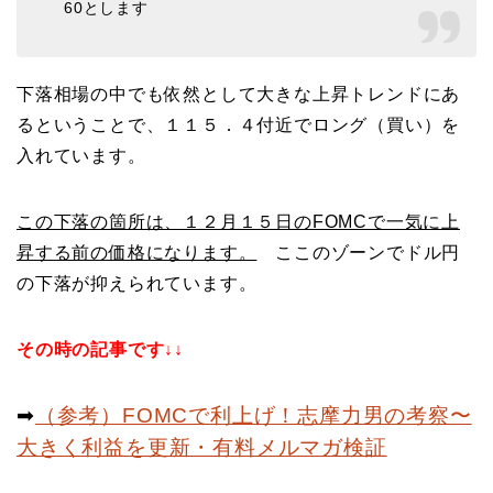
60とします
下落相場の中でも依然として大きな上昇トレンドにあ
るということで、１１５．４付近でロング（買い）を
入れています。
この下落の箇所は、１２月１５日のFOMCで一気に上
昇する前の価格になります。
ここのゾーンでドル円
の下落が抑えられています。
その時の記事です↓↓
➡︎
（参考）FOMCで利上げ！志摩力男の考察〜
大きく利益を更新・有料メルマガ検証