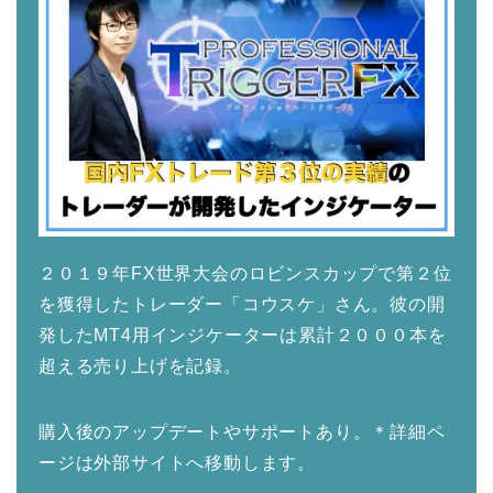
２０１９年FX世界大会のロビンスカップで第２位
を獲得したトレーダー「コウスケ」さん。彼の開
発したMT4用インジケーターは累計２０００本を
超える売り上げを記録。
購入後のアップデートやサポートあり。＊詳細ペ
ージは外部サイトへ移動します。