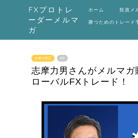
FXプロトレ
ホーム
投資メ
ーダーメルマ
勝つためのトレード
ガ
志摩力男氏
PR
志摩力男さんがメルマガ
ローバルFXトレード！