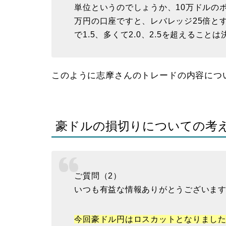
単位というのでしょうか、10万ドルのポ
万円の口座ですと、レバレッジ25倍とす
で1.5、多くて2.0、2.5を超えるこ
このように志摩さんのトレードの内容につ
豪ドルの損切りについての考
ご質問（2）
いつも有益な情報ありがとうございま
今回豪ドル円はロスカットとなりまし