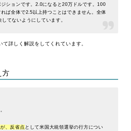
ジションです。2.0になると20万ドルです。100
れば全体で2.5以上持つことはできません。全体
とは決してないようにしています。
いて詳しく解説をしてくれています。
え方
す。
たが、反省点
として米国大統領選挙の行方につい