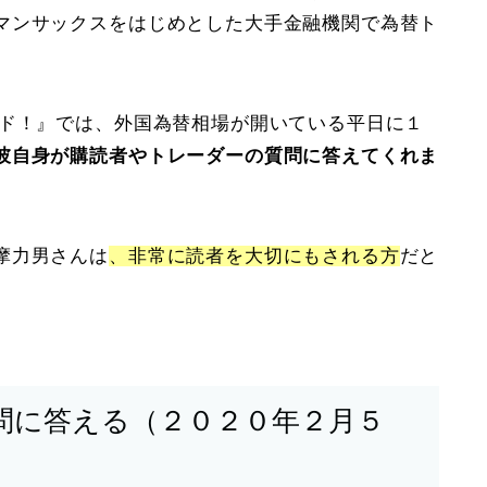
マンサックスをはじめとした大手金融機関で為替ト
ード！』では、外国為替相場が開いている平日に１
彼自身が購読者やトレーダーの質問に答えてくれま
摩力男さんは
、非常に読者を大切にもされる方
だと
問に答える（２０２０年２月５