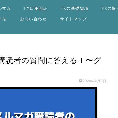
ルマガ
FX口座開設
FXの基礎知識
FXの
手法
お問い合わせ
サイトマップ
購読者の質問に答える！〜グ
2020年2月5日