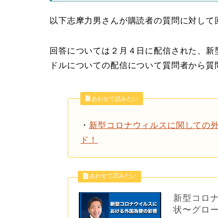
以下志摩力男さんが購読者の質問に対して
回答については２月４日に配信された、新
ドルについての配信について質問者から質
あわせて読みたい
・
新型コロナウィルスに関しての外
ド！
新型コロ
状〜グロー