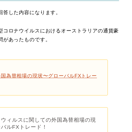
回答した内容になります。
型コロナウイルスにおけるオーストラリアの通貨豪
問があったものです。
国為替相場の現状〜グローバルFXトレー
ナウィルスに関しての外国為替相場の現
バルFXトレード！