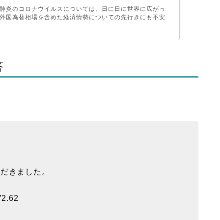
肺炎のコロナウイルスについては、日に日に世界に広がっ
外国為替相場を含めた経済情勢についての先行きにも不安
答
ただきました。
2.62