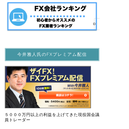
今井雅人氏のFXプレミアム配信
５０００万円以上の利益を上げてきた現役国会議
員トレーダー