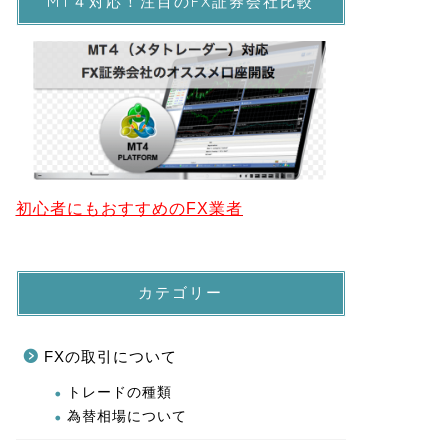
MT４対応！注目のFX証券会社比較
初心者にもおすすめのFX業者
カテゴリー
FXの取引について
トレードの種類
為替相場について