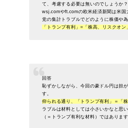
て、考慮する必要は無いのでしょうか
wsj.comやft.comの欧米経済新
党の集計トラブルでどのように株価や
「トランプ有利」=「株高、リスクオン
回答
恥ずかしながら、今回の豪ドル円は担
す。
仰られる通り、「トランプ有利」＝「
ラブルは材料としては小さいかなと思
（＝トランプ有利な材料）ではありま