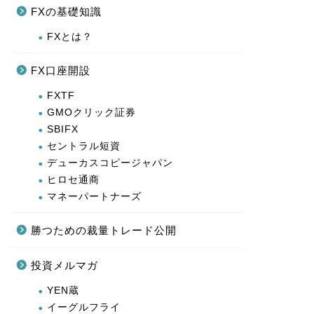
FXの基礎知識
FXとは？
FX口座開設
FXTF
GMOクリック証券
SBIFX
セントラル短資
デューカスコピージャパン
ヒロセ通商
マネーパートナーズ
勝つための裁量トレード公開
投資メルマガ
YEN蔵
イーグルフライ