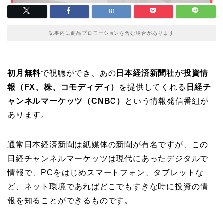
記事内に商品プロモーションを含む場合があります
初月無料
で視聴ができ、あの
日本経済新聞社
が
投資情
報（FX、株、コモディディ）
を提供してくれる
日経チ
ャンネルマーケッツ（CNBC）
という情報発信番組が
あります。
通常日本経済新聞は紙媒体の新聞が有名ですが、この
日経チャンネルマーケッツは現代にあったデジタルで
情報で、
PCをはじめスマートフォン、タブレットな
ど、ネット環境であればどこでもすきな時に投資の情
報を知ることができるものです。