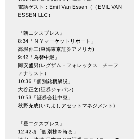
電話ゲスト：Emil Van Essen（（EMIL VAN
ESSEN LLC）
『朝エクスプレス』
8:34「ＮＹマーケットリポート」
高堀伸二(東海東京証券アメリカ)
9:42「為替中継」
岡安盛男(レグザム・フォレックス チーフ
アナリスト）
10:36「個別銘柄解説」
大谷正之(証券ジャパン)
10:53「証券会社中継」
秋野充成(いちよしアセットマネジメント)
『昼エクスプレス』
12:42頃「個別株を斬る」