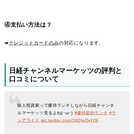
④支払い方法は？
➡︎
クレジットカードのみ
の対応になります。
日経チャンネルマーケッツの評判と
口コミについて
個人投資家って優待ランチしながら日経チャンネ
ルマーケッツ見るよね(･ω･)
#優待節約ランチ
#テ
ンアライド
pic.twitter.com/OtQfeQytYN