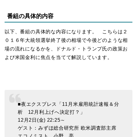
番組の具体的内容
以下、番組の具体的な内容になります。 こちらは２
０１６年大統領選挙終了後の相場で今後どのような相
場の流れになるかを、ドナルド・トランプ氏の政策お
よび米国金利に焦点を当てて解説しています。
■夜エクスプレス「11月米雇用統計速報＆分
析 12月利上げへ決定打？」
12月2日(金) 22:25～
ゲスト：みずほ総合研究所 欧米調査部主席
エコノミスト 小野 亮