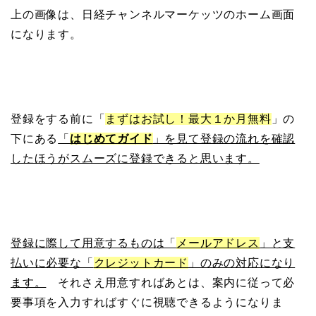
上の画像は、日経チャンネルマーケッツのホーム画面
になります。
登録をする前に「
まずはお試し！最大１か月無料
」の
下にある
「
はじめてガイド
」を見て登録の流れを確認
したほうがスムーズに登録できると思います。
登録に際して用意するものは「
メールアドレス
」と支
払いに必要な「
クレジットカード
」のみの対応になり
ます。
それさえ用意すればあとは、案内に従って必
要事項を入力すればすぐに視聴できるようになりま