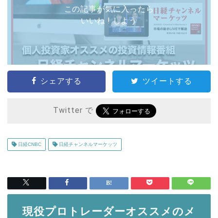
この記事が気に入ったら
いいね ! しよう
シェアする
ツイートする
Twitter で
日経CNBC
日経チャンネルマーケッツ
現役プロトレーダーオススメのメ