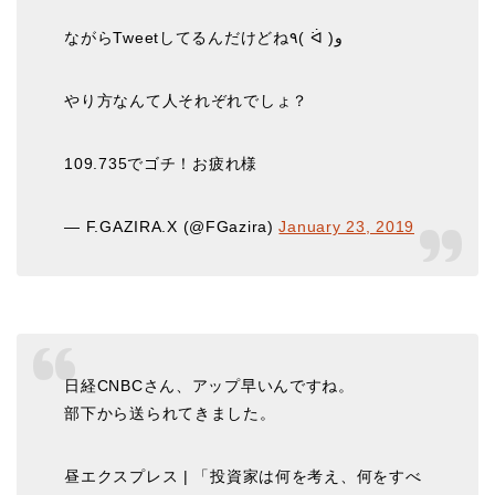
ながらTweetしてるんだけどね٩( ᐛ )و
やり方なんて人それぞれでしょ？
109.735でゴチ！お疲れ様
— F.GAZIRA.X (@FGazira)
January 23, 2019
日経CNBCさん、アップ早いんですね。
部下から送られてきました。
昼エクスプレス | 「投資家は何を考え、何をすべ