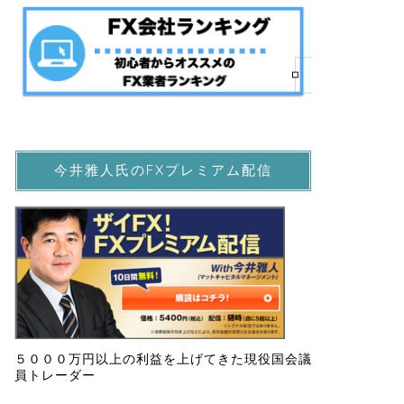
今井雅人氏のFXプレミアム配信
５０００万円以上の利益を上げてきた現役国会議
員トレーダー