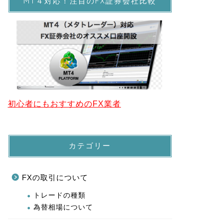
MT４対応！注目のFX証券会社比較
初心者にもおすすめのFX業者
カテゴリー
FXの取引について
トレードの種類
為替相場について