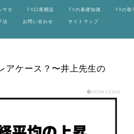
ルマガ
FX口座開設
FXの基礎知識
FXの
手法
お問い合わせ
サイトマップ
レアケース？〜井上先生の
2020年1月24日