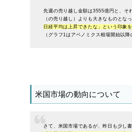
先週の売り越し金額は3555億円と、それ
（の売り越し）よりも大きなものとな
日経平均は上昇できたな」という印象
（グラフ1はアベノミクス相場開始以降
米国市場の動向について
さて、米国市場であるが、昨日も少し