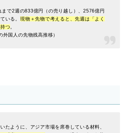
まで2週の833億円（の売り越し）、2576億円
っている。
現物＋先物で考えると、先週は「よく
を持つ
。
の外国人の先物残高推移）
書いたように、アジア市場を席巻している材料、