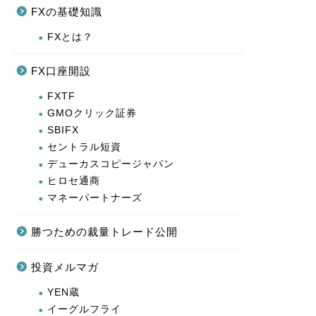
FXの基礎知識
FXとは？
FX口座開設
FXTF
GMOクリック証券
SBIFX
セントラル短資
デューカスコピージャパン
ヒロセ通商
マネーパートナーズ
勝つための裁量トレード公開
投資メルマガ
YEN蔵
イーグルフライ