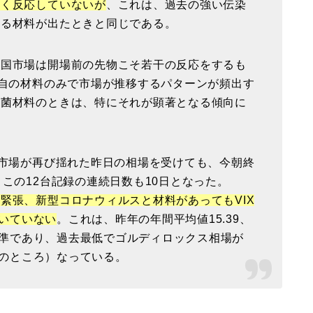
きく反応していないが
、これは、過去の強い伝染
する材料が出たときと同じである。
国市場は開場前の先物こそ若干の反応をするも
独自の材料のみで市場が推移するパターンが頻出す
原菌材料のときは、特にそれが顕著となる傾向に
市場が再び揺れた昨日の相場を受けても、今朝終
この12台記録の連続日数も10日となった。
緊張、新型コロナウィルスと材料があってもVIX
届いていない
。これは、昨年の年間平均値15.39、
い水準であり、過去最低でゴルディロックス相場が
現在のところ）なっている。