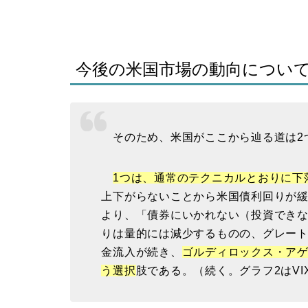
今後の米国市場の動向につい
そのため、米国がここから辿る道は2
1つは、通常のテクニカルとおりに下
上下がらないことから米国債利回りが
より、「債券にいかれない（投資でき
りは量的には減少するものの、グレー
金流入が続き、
ゴルディロックス・ア
う選択
肢である。（続く。グラフ2はVI