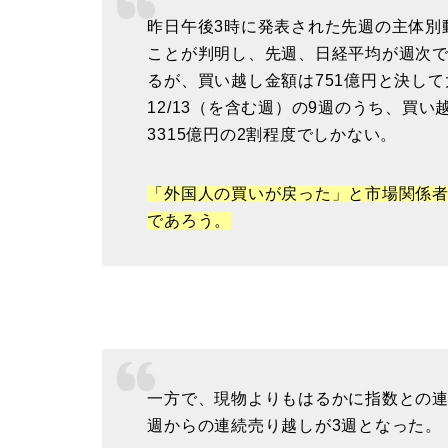
昨日午後3時に発表された先週の主体別
ことが判明し、先週、日経平均が週次で1
るが、買い越し金額は751億円と決して
12/13（を含む週）の9週のうち、買
3315億円の2割程度でしかない。
「外国人の買いが戻った」と市場関係
であろう。
一方で、現物よりもはるかに指数との
週からの連続売り越しが3週となった。