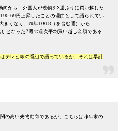
動向から、外国人が現物を3週ぶりに買い越した
90.69円上昇したことの理由として語られてい
大きくなく、昨年10/18（を含む週）から
い越しとなった7週の週次平均買い越し金額である
者はテレビ等の番組で語っているが、それは早計
連関の高い先物動向であるが、こちらは昨年末の