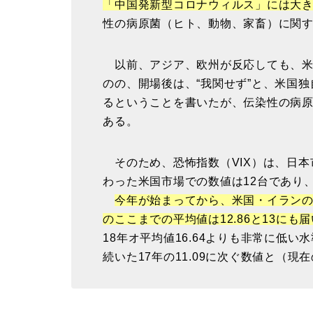
「中国発新型コロナウィルス」には大
性の病原菌（ヒト、動物、家畜）に関
以前、アジア、欧州が反応しても、米
のの、開場後は、“我関せず”と、米国
るということを書いたが、伝染性の病
ある。
そのため、恐怖指数（VIX）は、日本
わった米国市場での数値は12台であり、
今年が始まってから、米国・イランの
のここまでの平均値は12.86と13にも
18年オ平均値16.64よりも非常に低
続いた17年の11.09に次ぐ数値と（