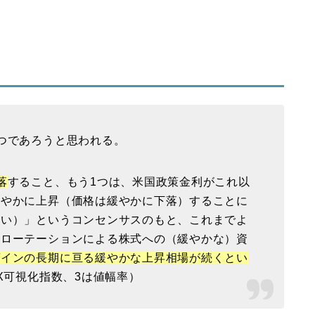
て
つであろうと思われる。
落
すること、もう1つは、米国政策金利がこれ以
緩やかに上昇（価格は緩やかに下落）することに
ない）」というコンセンサスのもと、これまでよ
トローテーションによる株式への（緩やかな）資
ゲインの長期に亘る緩やかな上昇相場が続くとい
X可視化指数、3は値幅率）