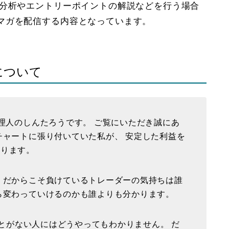
場分析やエントリーポイントの解説などを行う場合
マガを配信する内容となっています。
について
管理人のしんたろうです。 ご覧にいただき誠にあ
チャートに張り付いていた私が、 安定した利益を
おります。
 だからこそ負けているトレーダーの気持ちは誰
ら変わっていけるのかも誰よりも分かります。
だことがない人にはどうやってもわかりません。 だ