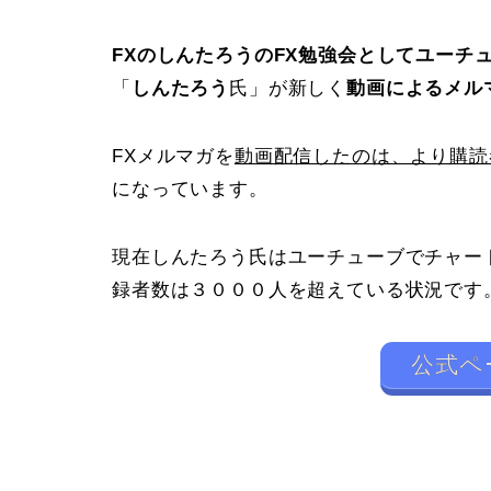
FXのしんたろうのFX勉強会としてユーチュー
「
しんたろう
氏」が新しく
動画によるメル
FXメルマガを
動画配信したのは、より購読
になっています。
現在しんたろう氏はユーチューブでチャー
録者数は３０００人を超えている状況です
公式ペ