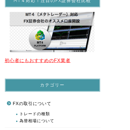
MT４対応！注目のFX証券会社比較
初心者にもおすすめのFX業者
カテゴリー
FXの取引について
トレードの種類
為替相場について