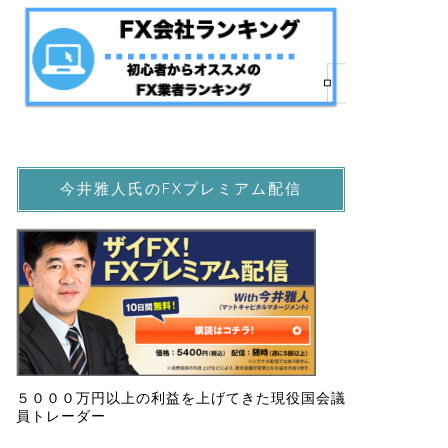
今井雅人氏のFXプレミアム配信
５０００万円以上の利益を上げてきた現役国会議
員トレーダー