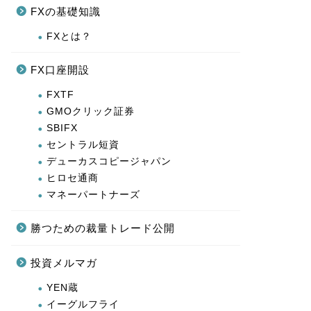
FXの基礎知識
FXとは？
FX口座開設
FXTF
GMOクリック証券
SBIFX
セントラル短資
デューカスコピージャパン
ヒロセ通商
マネーパートナーズ
勝つための裁量トレード公開
投資メルマガ
YEN蔵
イーグルフライ