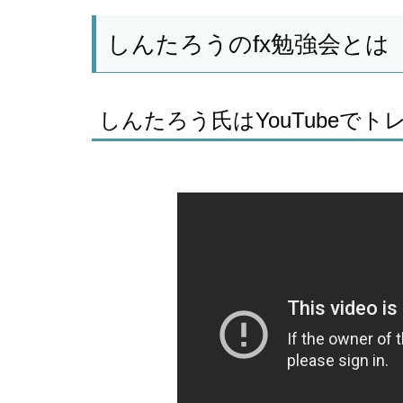
しんたろうのfx勉強会とは
しんたろう氏はYouTubeで