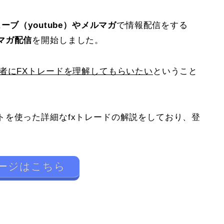
ブ（youtube）やメルマガ
で情報配信をする
マガ配信
を開始しました。
者にFXトレードを理解してもらいたい
ということ
トを使った詳細なfxトレードの解説をしており、登
。
ージはこちら