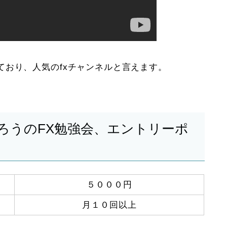
ており、人気のfxチャンネルと言えます。
ろうのFX勉強会、エントリーポ
５０００円
月１０回以上