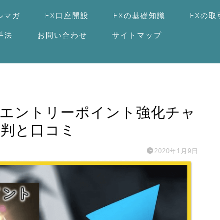
ルマガ
FX口座開設
FXの基礎知識
FXの
手法
お問い合わせ
サイトマップ
、エントリーポイント強化チャ
評判と口コミ
2020年1月9日