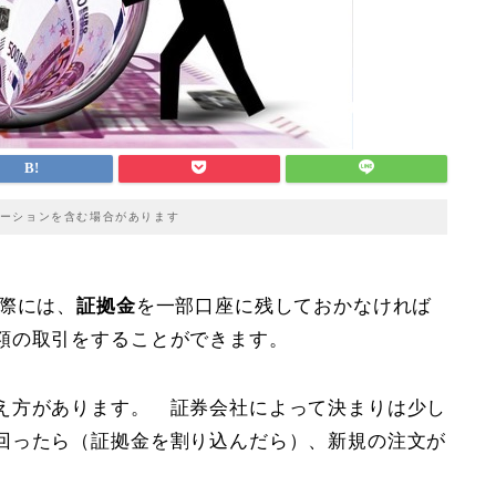
ーションを含む場合があります
際には、
証拠金
を一部口座に残しておかなければ
額の取引をすることができます。
え方があります。 証券会社によって決まりは少し
回ったら（証拠金を割り込んだら）、新規の注文が