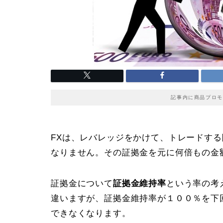
記事内に商品プロモ
FXは、レバレッジをかけて、トレードする
なりません。その証拠金を元に何倍もの金
証拠金について
証拠金維持率
という率の考
違いますが、証拠金維持率が１００％を下
できなくなります。