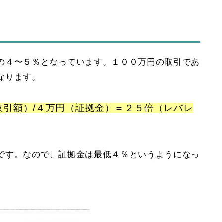
の４〜５％となっています。１００万円の取引であ
なります。
取引額）/４万円（証拠金）＝２５倍（レバレ
です。なので、証拠金は最低４％というようになっ