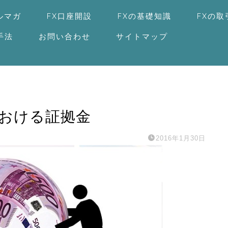
ルマガ
FX口座開設
FXの基礎知識
FXの
手法
お問い合わせ
サイトマップ
における証拠金
2016年1月30日