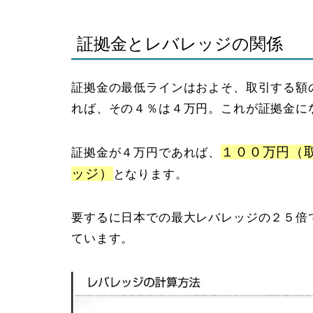
証拠金とレバレッジの関係
証拠金の最低ラインはおよそ、取引する額
れば、その４％は４万円。これが証拠金に
１００万円（
証拠金が４万円であれば、
ッジ）
となります。
要するに日本での最大レバレッジの２５倍
ています。