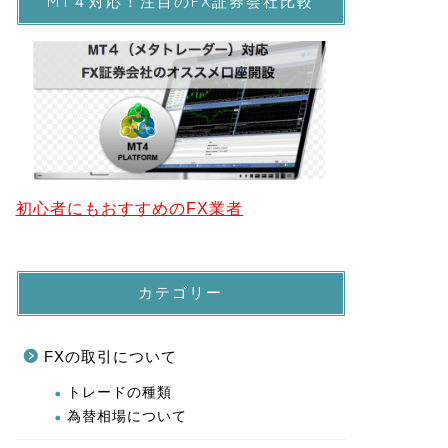
MT４対応！注目のFX証券会社比較
初心者にもおすすめのFX業者
カテゴリー
FXの取引について
トレードの種類
為替相場について