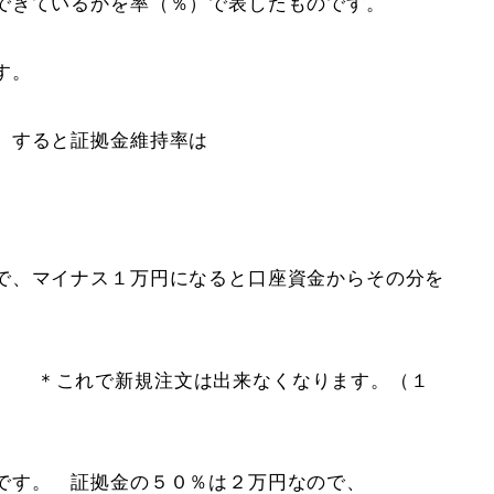
できているかを率（％）で表したものです。
す。
 すると証拠金維持率は
で、マイナス１万円になると口座資金からその分を
＊これで新規注文は出来なくなります。（１
です。 証拠金の５０％は２万円なので、