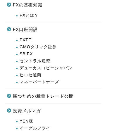
FXの基礎知識
FXとは？
FX口座開設
FXTF
GMOクリック証券
SBIFX
セントラル短資
デューカスコピージャパン
ヒロセ通商
マネーパートナーズ
勝つための裁量トレード公開
投資メルマガ
YEN蔵
イーグルフライ