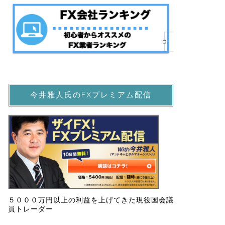
今井雅人氏のFXプレミアム配信
５０００万円以上の利益を上げてきた現役国会議
員トレーダー