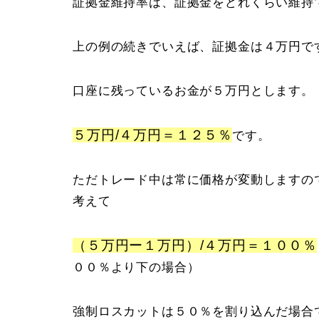
証拠金維持率は、証拠金をどれくらい維持
上の例の続きでいえば、証拠金は４万円で
口座に残っているお金が５万円とします。
５万円/４万円＝１２５％
です。
ただトレード中は常に価格が変動しますの
考えて
（５万円ー１万円）/４万円＝１００％
００％より下の場合）
強制ロスカットは５０％を割り込んだ場合