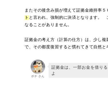
またその後含み損が増えて証拠金維持率５
ト
と言われ、強制的に決済となります。 
なることがありません。
証拠金の考え方（計算の仕方）は、少し複
で、その都度復習すると慣れてきて自然と
証拠金は、一部お金を借りる
よ
ポチ さん