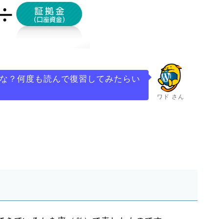
な？何度も読んで復習してみたらい
ワド さん